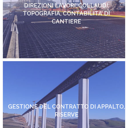
DIREZIONI LAVORI, COLLAUDI,
TOPOGRAFIA, CONTABILITA’ DI
CANTIERE
GESTIONE DEL CONTRATTO DI APPALTO,
RISERVE