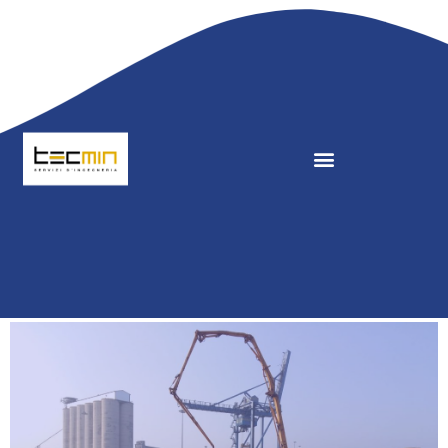
Settori in cui lavoriamo